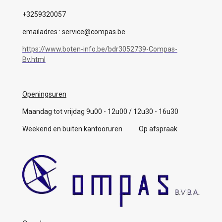
+3259320057
emailadres : service@compas.be
https://www.boten-info.be/bdr3052739-Compas-
Bv.html
Openingsuren
Maandag tot vrijdag 9u00 - 12u00 / 12u30 - 16u30
Weekend en buiten kantooruren Op afspraak