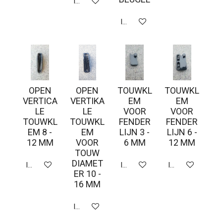
In winkelwagen
In winkelwagen
OPEN
OPEN
TOUWKL
TOUWKL
VERTICA
VERTIKA
EM
EM
LE
LE
VOOR
VOOR
TOUWKL
TOUWKL
FENDER
FENDER
EM 8 -
EM
LIJN 3 -
LIJN 6 -
12 MM
VOOR
6 MM
12 MM
TOUW
DIAMET
In winkelwagen
In winkelwagen
In winkelwagen
ER 10 -
16 MM
In winkelwagen