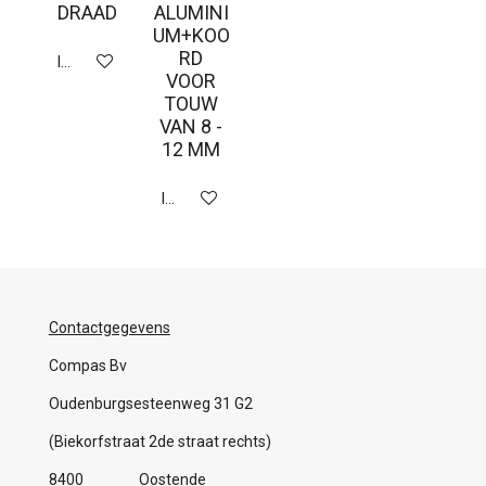
DRAAD
ALUMINI
UM+KOO
RD
In winkelwagen
VOOR
TOUW
VAN 8 -
12 MM
In winkelwagen
Contactgegevens
Compas Bv
Oudenburgsesteenweg 31 G2
(Biekorfstraat 2de straat rechts)
8400 Oostende