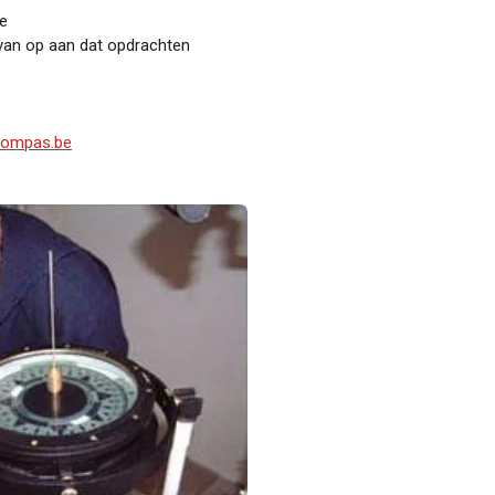
e
rvan op aan dat opdrachten
compas.be