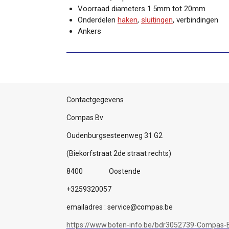
Voorraad diameters 1.5mm tot 20mm
Onderdelen
haken
,
sluitingen
, verbindingen
Ankers
Contactgegevens
Compas Bv
Oudenburgsesteenweg 31 G2
(Biekorfstraat 2de straat rechts)
8400 Oostende
+3259320057
emailadres : service@compas.be
https://www.boten-info.be/bdr3052739-Compas-B