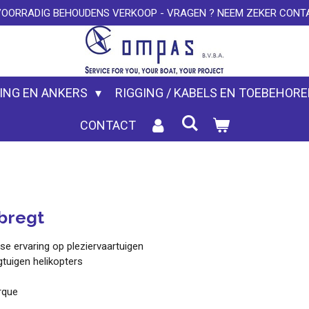
VOORRADIG BEHOUDENS VERKOOP - VRAGEN ? NEEM ZEKER CONTA
ING EN ANKERS
RIGGING / KABELS EN TOEBEHOR
CONTACT
bregt
se ervaring op pleziervaartuigen
gtuigen helikopters
rque