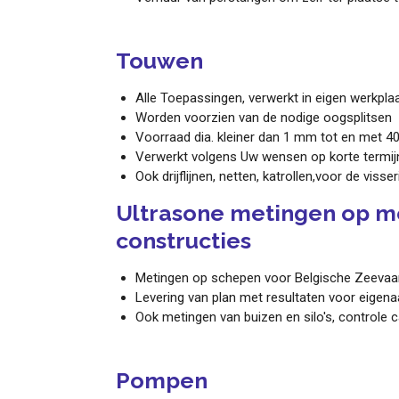
Touwen
Alle Toepassingen, verwerkt in eigen werkpla
Worden voorzien van de nodige oogsplitsen
Voorraad dia. kleiner dan 1 mm tot en met 
Verwerkt volgens Uw wensen op korte termij
Ook drijflijnen, netten, katrollen,voor de visseri
Ultrasone metingen op m
constructies
Metingen op schepen voor Belgische Zeevaar
Levering van plan met resultaten voor eigena
Ook metingen van buizen en silo's, controle c
Pompen