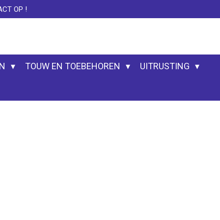
CT OP !
EN
TOUW EN TOEBEHOREN
UITRUSTING