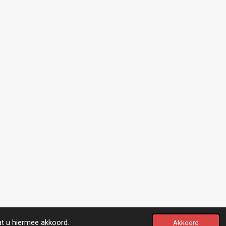
at u hiermee akkoord.
Akkoord