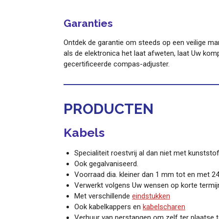
Garanties
Ontdek de garantie om steeds op een veilige man
als de elektronica het laat afweten, laat Uw kom
gecertificeerde compas-adjuster.
PRODUCTEN
Kabels
Specialiteit roestvrij al dan niet met kunststo
Ook gegalvaniseerd.
Voorraad dia. kleiner dan 1 mm tot en met 
Verwerkt volgens Uw wensen op korte termij
Met verschillende
eindstukken
Ook kabelkappers en
kabelscharen
Verhuur van perstangen om zelf ter plaatse 