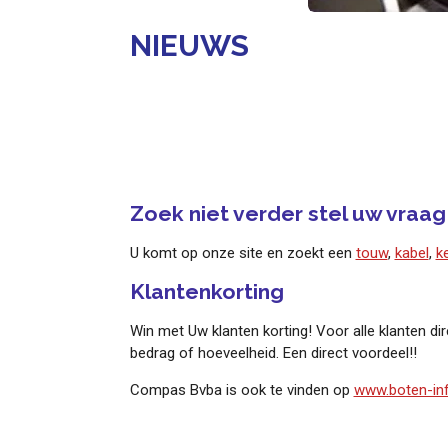
NIEUWS
Zoek niet verder stel uw vraag
U komt op onze site en zoekt een
touw
,
kabel
,
k
Klantenkorting
Win met Uw klanten korting! Voor alle klanten di
bedrag of hoeveelheid. Een direct voordeel!!
Compas Bvba is ook te vinden op
www.boten-in