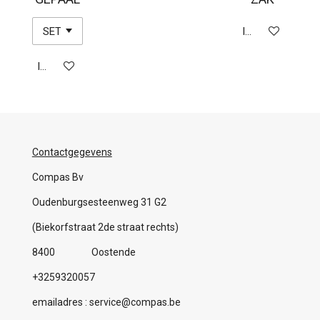
In winkelwagen
In winkelwagen
Contactgegevens
Compas Bv
Oudenburgsesteenweg 31 G2
(Biekorfstraat 2de straat rechts)
8400 Oostende
+3259320057
emailadres : service@compas.be