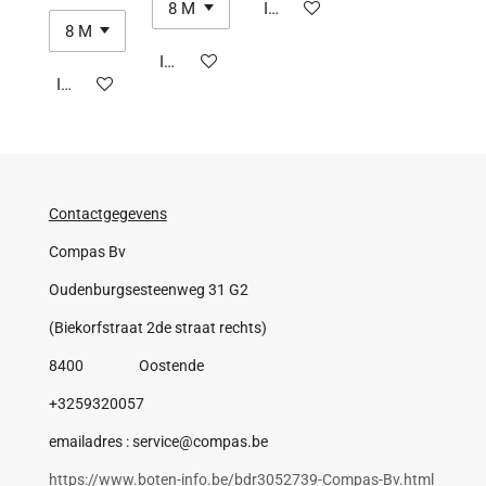
In winkelwagen
In winkelwagen
In winkelwagen
Contactgegevens
Compas Bv
Oudenburgsesteenweg 31 G2
(Biekorfstraat 2de straat rechts)
8400 Oostende
+3259320057
emailadres : service@compas.be
https://www.boten-info.be/bdr3052739-Compas-Bv.html