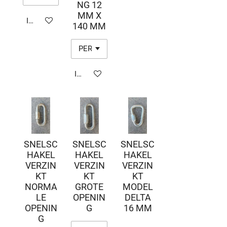
NG 12
MM X
In winkelwagen
140 MM
In winkelwagen
SNELSC
SNELSC
SNELSC
HAKEL
HAKEL
HAKEL
VERZIN
VERZIN
VERZIN
KT
KT
KT
NORMA
GROTE
MODEL
LE
OPENIN
DELTA
OPENIN
G
16 MM
G