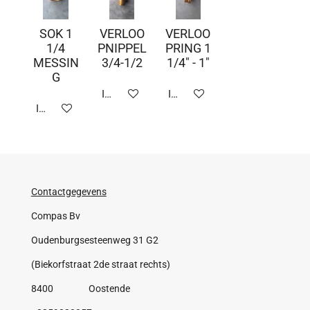
SOK 1
VERLOO
VERLOO
1/4
PNIPPEL
PRING 1
MESSIN
3/4-1/2
1/4" - 1"
G
In winkelwagen
In winkelwagen
In winkelwagen
Contactgegevens
Compas Bv
Oudenburgsesteenweg 31 G2
(Biekorfstraat 2de straat rechts)
8400 Oostende