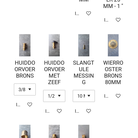
MM - 1 "
In winkelwagen
In winkelwagen
HUIDDO
HUIDDO
SLANGT
WIERRO
ORVOER
ORVOER
ULE
OSTER
BRONS
MET
MESSIN
BRONS
ZEEF
G
80MM
In winkelwagen
In winkelwagen
In winkelwagen
In winkelwagen