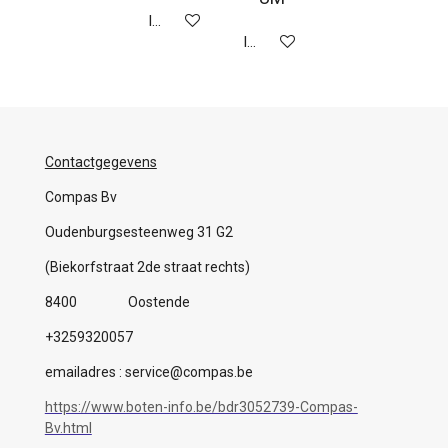
In winkelwagen
In winkelwagen
Contactgegevens
Compas Bv
Oudenburgsesteenweg 31 G2
(Biekorfstraat 2de straat rechts)
8400 Oostende
+3259320057
emailadres : service@compas.be
https://www.boten-info.be/bdr3052739-Compas-
Bv.html