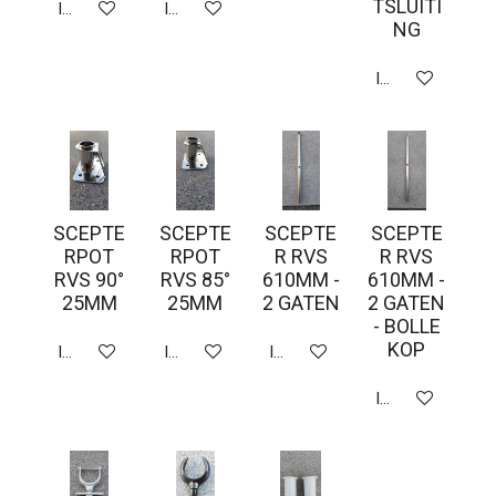
TSLUITI
In winkelwagen
In winkelwagen
NG
In winkelwagen
SCEPTE
SCEPTE
SCEPTE
SCEPTE
RPOT
RPOT
R RVS
R RVS
RVS 90°
RVS 85°
610MM -
610MM -
25MM
25MM
2 GATEN
2 GATEN
- BOLLE
KOP
In winkelwagen
In winkelwagen
In winkelwagen
In winkelwagen