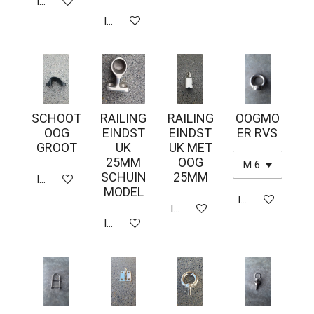
In winkelwagen
In winkelwagen
SCHOOT
RAILING
RAILING
OOGMO
OOG
EINDST
EINDST
ER RVS
GROOT
UK
UK MET
25MM
OOG
SCHUIN
25MM
In winkelwagen
MODEL
In winkelwagen
In winkelwagen
In winkelwagen