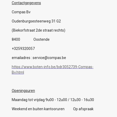
Contactgegevens
Compas Bv
Oudenburgsesteenweg 31 G2
(Biekorfstraat 2de straat rechts)
8400 Oostende
+3259320057
emailadres : service@compas.be
https://www.boten-info.be/bdr3052739-Compas-
Bv.html
Openingsuren
Maandag tot vrijdag 9u00 - 12u00 / 12u30 - 16u30
Weekend en buiten kantooruren Op afspraak