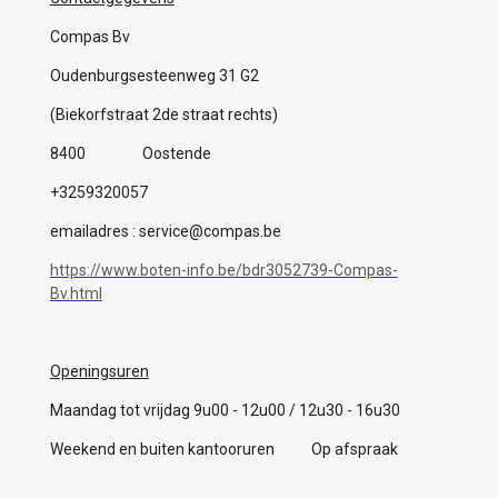
Compas Bv
Oudenburgsesteenweg 31 G2
(Biekorfstraat 2de straat rechts)
8400 Oostende
+3259320057
emailadres : service@compas.be
https://www.boten-info.be/bdr3052739-Compas-
Bv.html
Openingsuren
Maandag tot vrijdag 9u00 - 12u00 / 12u30 - 16u30
Weekend en buiten kantooruren Op afspraak