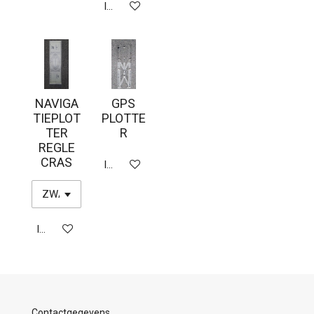
In winkelwagen
NAVIGA
GPS
TIEPLOT
PLOTTE
TER
R
REGLE
CRAS
In winkelwagen
In winkelwagen
Contactgegevens