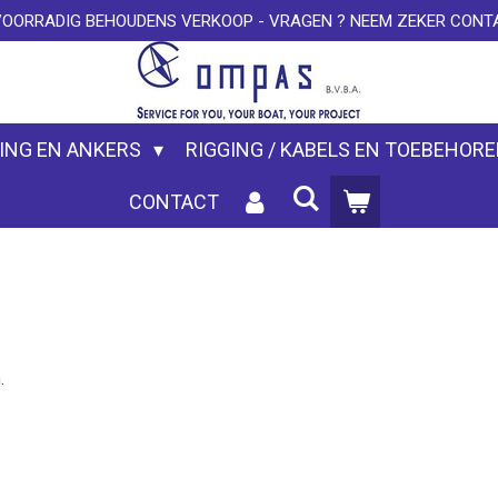
VOORRADIG BEHOUDENS VERKOOP - VRAGEN ? NEEM ZEKER CONTA
ING EN ANKERS
RIGGING / KABELS EN TOEBEHOR
CONTACT
.