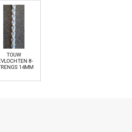
TOUW
EVLOCHTEN 8-
TRENGS 14MM