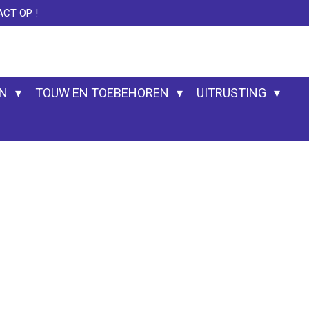
CT OP !
EN
TOUW EN TOEBEHOREN
UITRUSTING