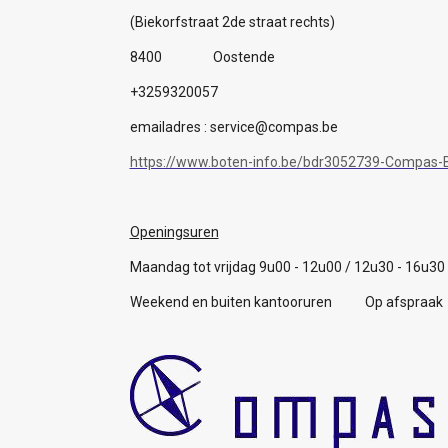
(Biekorfstraat 2de straat rechts)
8400 Oostende
+3259320057
emailadres : service@compas.be
https://www.boten-info.be/bdr3052739-Compas-B
Openingsuren
Maandag tot vrijdag 9u00 - 12u00 / 12u30 - 16u30
Weekend en buiten kantooruren Op afspraak