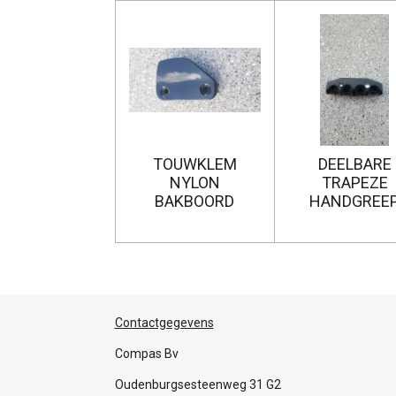
TOUWKLEM
DEELBARE
NYLON
TRAPEZE
BAKBOORD
HANDGREE
Contactgegevens
Compas Bv
Oudenburgsesteenweg 31 G2