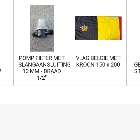
POMP FILTER MET
VLAG BELGIE MET
SLANGAANSLUITING
KROON 150 x 200
G
P
13 MM - DRAAD
S
1/2"