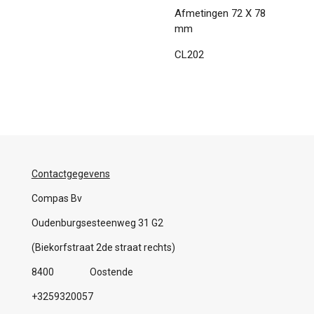
Afmetingen 72 X 78
mm
CL202
Contactgegevens
Compas Bv
Oudenburgsesteenweg 31 G2
(Biekorfstraat 2de straat rechts)
8400 Oostende
+3259320057