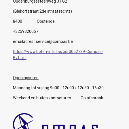
Oudenburgsesteenweg 31 G2
(Biekorfstraat 2de straat rechts)
8400 Oostende
+3259320057
emailadres : service@compas.be
https://www.boten-info.be/bdr3052739-Compas-
Bv.html
Openingsuren
Maandag tot vrijdag 9u00 - 12u00 / 12u30 - 16u30
Weekend en buiten kantooruren Op afspraak