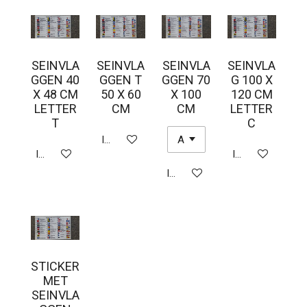
SEINVLA
SEINVLA
SEINVLA
SEINVLA
GGEN 40
GGEN T
GGEN 70
G 100 X
X 48 CM
50 X 60
X 100
120 CM
LETTER
CM
CM
LETTER
T
C
In winkelwagen
In winkelwagen
In winkelwagen
In winkelwagen
STICKER
MET
SEINVLA