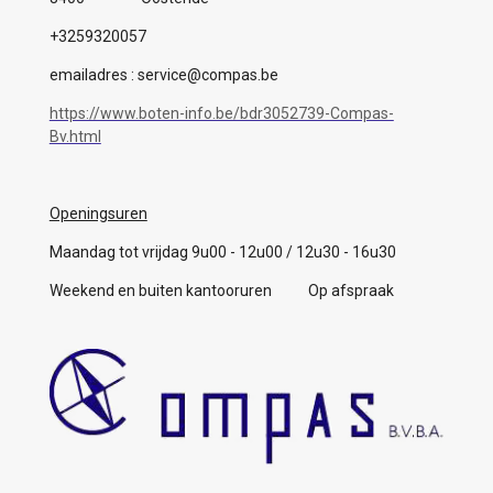
+3259320057
emailadres : service@compas.be
https://www.boten-info.be/bdr3052739-Compas-
Bv.html
Openingsuren
Maandag tot vrijdag 9u00 - 12u00 / 12u30 - 16u30
Weekend en buiten kantooruren Op afspraak