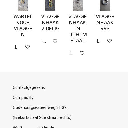
WARTEL
VLAGGE
VLAGGE
VLAGGE
VOOR
NHAAK
NHAAK
NHAAK
VLAGGE
2-DELIG
IN
RVS
N
LICHTM
ETAAL
In winkelwagen
In winkelwagen
In winkelwagen
In winkelwagen
Contactgegevens
Compas Bv
Oudenburgsesteenweg 31 G2
(Biekorfstraat 2de straat rechts)
8400 Oostende