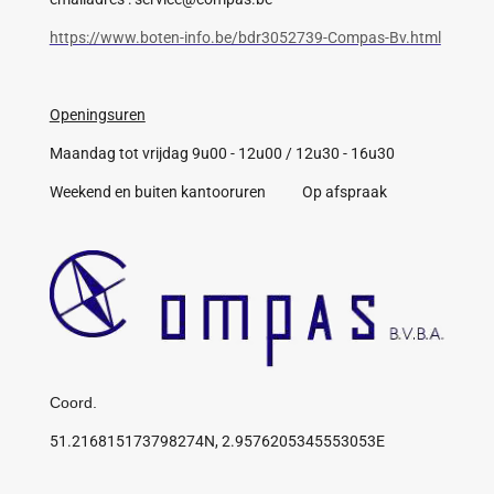
https://www.boten-info.be/bdr3052739-Compas-Bv.html
Openingsuren
Maandag tot vrijdag 9u00 - 12u00 / 12u30 - 16u30
Weekend en buiten kantooruren Op afspraak
Coord.
51.216815173798274N, 2.9576205345553053E