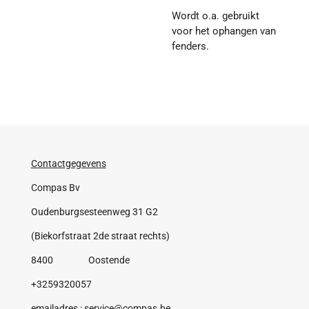
Wordt o.a. gebruikt
voor het ophangen van
fenders.
Contactgegevens
Compas Bv
Oudenburgsesteenweg 31 G2
(Biekorfstraat 2de straat rechts)
8400 Oostende
+3259320057
emailadres : service@compas.be