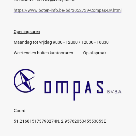
https://www.boten-info.be/bdr3052739-Compas-Bv.html
Openingsuren
Maandag tot vrijdag 9u00 - 12u00 / 12u30 - 16u30
Weekend en buiten kantooruren Op afspraak
Coord.
51.216815173798274N, 2.9576205345553053E