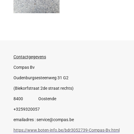
Contactgegevens
Compas Bv
Oudenburgsesteenweg 31 G2
(Biekorfstraat 2de straat rechts)
8400 Oostende
+3259320057
emailadres : service@compas.be
https://www.boten-info.be/bdr3052739-Compas-Bv.html