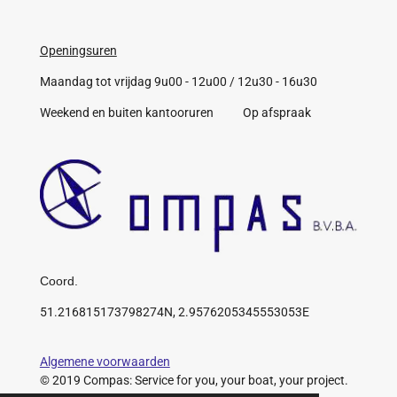
Openingsuren
Maandag tot vrijdag 9u00 - 12u00 / 12u30 - 16u30
Weekend en buiten kantooruren Op afspraak
Coord.
51.216815173798274N, 2.9576205345553053E
Algemene voorwaarden
© 2019 Compas: Service for you, your boat, your project.