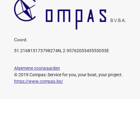
Coord.
51.216815173798274N, 2.9576205345553053E
Algemene voorwaarden
© 2019 Compas: Service for you, your boat, your project.
https://www.compas.be/