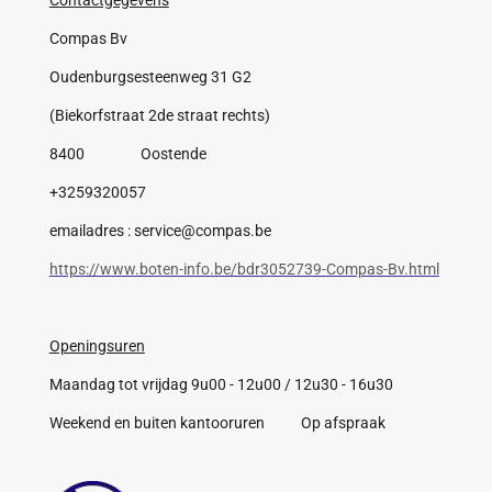
Contactgegevens
Compas Bv
Oudenburgsesteenweg 31 G2
(Biekorfstraat 2de straat rechts)
8400 Oostende
+3259320057
emailadres : service@compas.be
https://www.boten-info.be/bdr3052739-Compas-Bv.html
Openingsuren
Maandag tot vrijdag 9u00 - 12u00 / 12u30 - 16u30
Weekend en buiten kantooruren Op afspraak