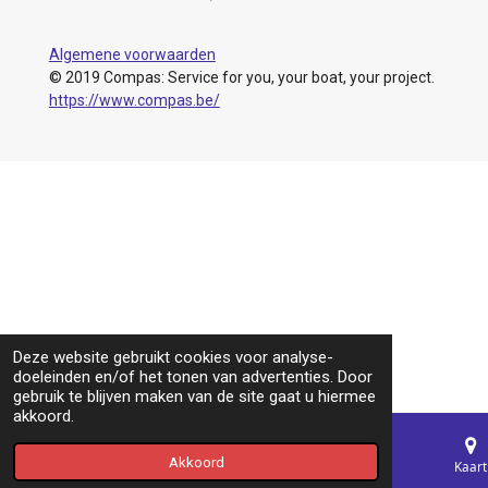
Algemene voorwaarden
© 2019 Compas: Service for you, your boat, your project.
https://www.compas.be/
Deze website gebruikt cookies voor analyse-
doeleinden en/of het tonen van advertenties. Door
gebruik te blijven maken van de site gaat u hiermee
akkoord.
Akkoord
E-mailadres
Telefoonnummer
Kaart