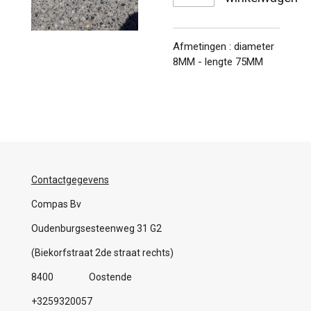
Afmetingen : diameter
8MM - lengte 75MM
Contactgegevens
Compas Bv
Oudenburgsesteenweg 31 G2
(Biekorfstraat 2de straat rechts)
8400 Oostende
+3259320057