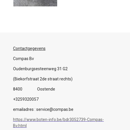
Contactgegevens
Compas Bv
Oudenburgsesteenweg 31 G2
(Biekorfstraat 2de straat rechts)
8400 Oostende
+3259320057
emailadres : service@compas.be
https://www.boten-info.be/bdr3052739-Compas-
Bv.html