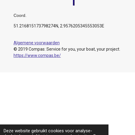
Coord.
51.216815173798274N, 2.9576205345553053E
Algemene voorwaarden
© 2019 Compas: Service for you, your boat, your project.
https://www.compas.be/
Deze website gebruikt cookies voor analyse-