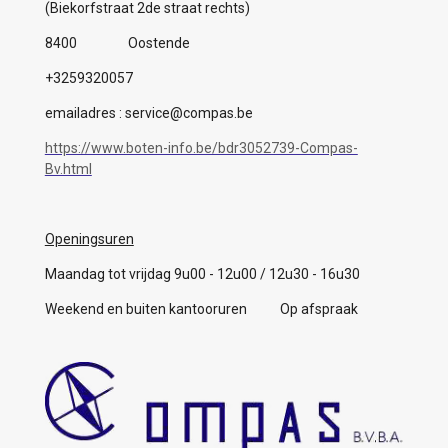
(Biekorfstraat 2de straat rechts)
8400 Oostende
+3259320057
emailadres : service@compas.be
https://www.boten-info.be/bdr3052739-Compas-
Bv.html
Openingsuren
Maandag tot vrijdag 9u00 - 12u00 / 12u30 - 16u30
Weekend en buiten kantooruren Op afspraak