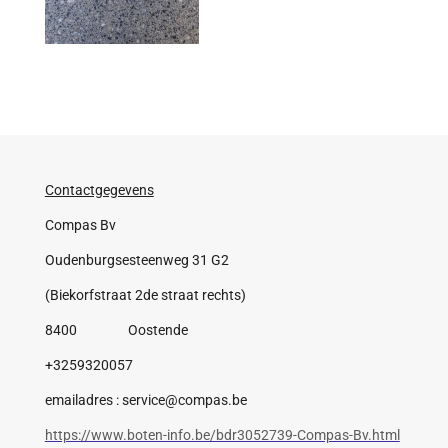
Contactgegevens
Compas Bv
Oudenburgsesteenweg 31 G2
(Biekorfstraat 2de straat rechts)
8400 Oostende
+3259320057
emailadres : service@compas.be
https://www.boten-info.be/bdr3052739-Compas-Bv.html