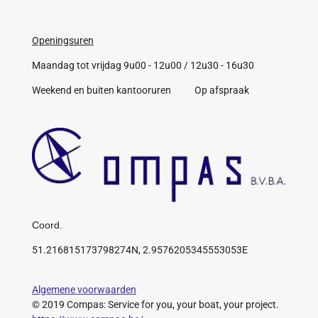
Openingsuren
Maandag tot vrijdag 9u00 - 12u00 / 12u30 - 16u30
Weekend en buiten kantooruren Op afspraak
Coord.
51.216815173798274N, 2.9576205345553053E
Algemene voorwaarden
© 2019 Compas: Service for you, your boat, your project.