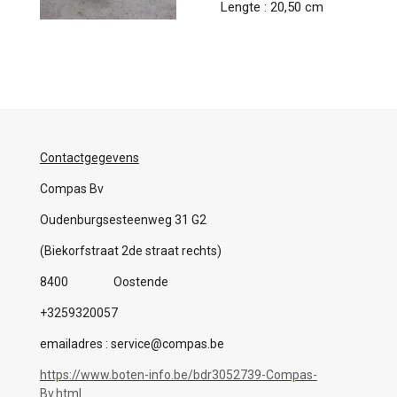
Lengte : 20,50 cm
Contactgegevens
Compas Bv
Oudenburgsesteenweg 31 G2
(Biekorfstraat 2de straat rechts)
8400 Oostende
+3259320057
emailadres : service@compas.be
https://www.boten-info.be/bdr3052739-Compas-
Bv.html