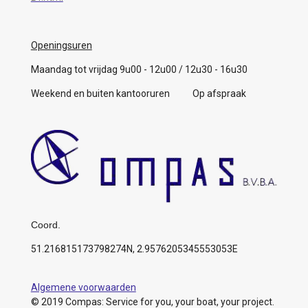
Openingsuren
Maandag tot vrijdag 9u00 - 12u00 / 12u30 - 16u30
Weekend en buiten kantooruren Op afspraak
Coord.
51.216815173798274N, 2.9576205345553053E
Algemene voorwaarden
© 2019 Compas: Service for you, your boat, your project.