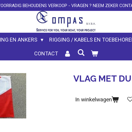
VOORRADIG BEHOUDENS VERKOOP - VRAGEN ? NEEM ZEKER CONTA
ING EN ANKERS
RIGGING / KABELS EN TOEBEHOR
CONTACT
VLAG MET DU
In winkelwagen