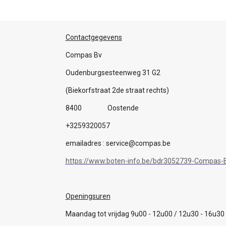
Contactgegevens
Compas Bv
Oudenburgsesteenweg 31 G2
(Biekorfstraat 2de straat rechts)
8400 Oostende
+3259320057
emailadres : service@compas.be
https://www.boten-info.be/bdr3052739-Compas-B
Openingsuren
Maandag tot vrijdag 9u00 - 12u00 / 12u30 - 16u30