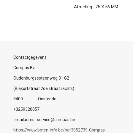
Afmeting : 75 X 56 MM
Contactgegevens
Compas Bv
Oudenburgsesteenweg 31 G2
(Biekorfstraat 2de straat rechts)
8400 Oostende
+3259320057
emailadres : service@compas.be
https://www.boten-info.be/bdr3052739-Compas-