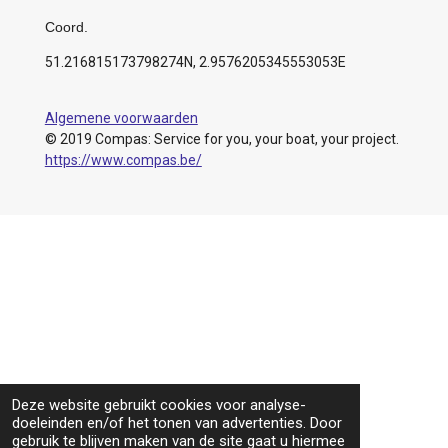
Coord.
51.216815173798274N, 2.9576205345553053E
Algemene voorwaarden
© 2019 Compas: Service for you, your boat, your project.
https://www.compas.be/
Deze website gebruikt cookies voor analyse-
doeleinden en/of het tonen van advertenties. Door
gebruik te blijven maken van de site gaat u hiermee