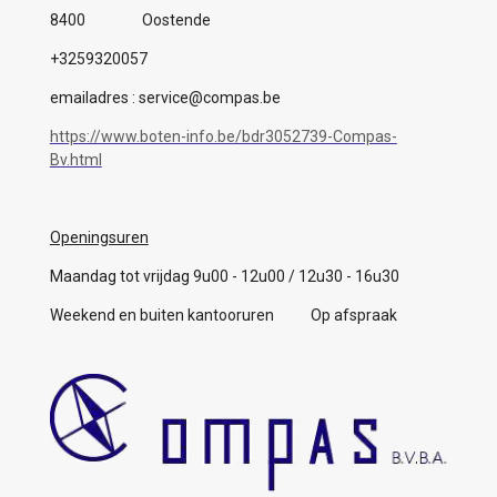
8400 Oostende
+3259320057
emailadres : service@compas.be
https://www.boten-info.be/bdr3052739-Compas-
Bv.html
Openingsuren
Maandag tot vrijdag 9u00 - 12u00 / 12u30 - 16u30
Weekend en buiten kantooruren Op afspraak