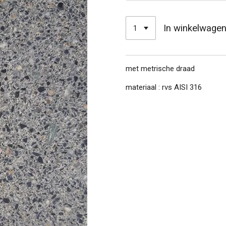
In winkelwage
met metrische draad
materiaal : rvs AISI 316