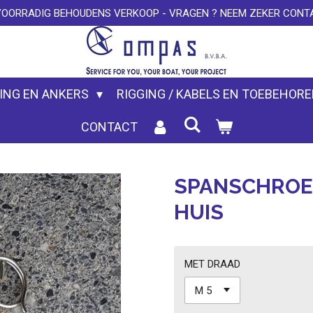
VOORRADIG BEHOUDENS VERKOOP - VRAGEN ? NEEM ZEKER CONTA
ING EN ANKERS
RIGGING / KABELS EN TOEBEHOR
CONTACT
SPANSCHROE
HUIS
MET DRAAD