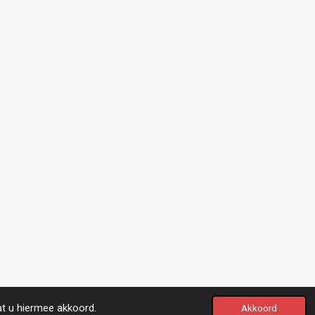
at u hiermee akkoord.
Akkoord