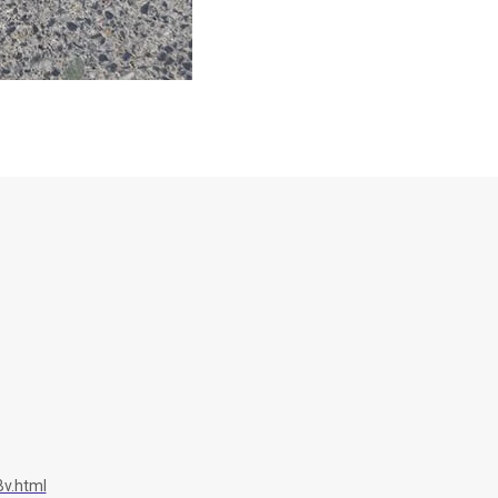
v.html