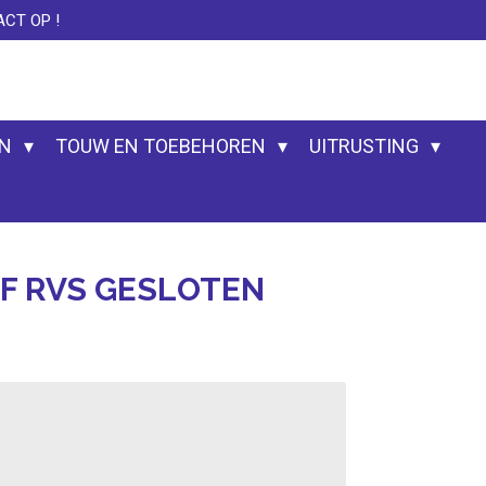
CT OP !
EN
TOUW EN TOEBEHOREN
UITRUSTING
F RVS GESLOTEN