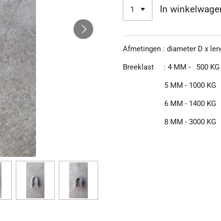
In winkelwage
Afmetingen : diameter D x len
Breeklast : 4 MM - 500 KG
5 MM - 1000 KG
6 MM - 1400 KG
8 MM - 3000 KG