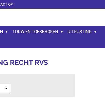
ACT OP !
EN
TOUW EN TOEBEHOREN
UITRUSTING
NG RECHT RVS