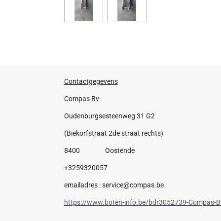
Contactgegevens
Compas Bv
Oudenburgsesteenweg 31 G2
(Biekorfstraat 2de straat rechts)
8400 Oostende
+3259320057
emailadres : service@compas.be
https://www.boten-info.be/bdr3052739-Compas-B