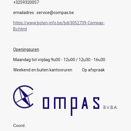
+3259320057
emailadres : service@compas.be
https://www.boten-info.be/bdr3052739-Compas-
Bv.html
Openingsuren
Maandag tot vrijdag 9u00 - 12u00 / 12u30 - 16u30
Weekend en buiten kantooruren Op afspraak
Coord.