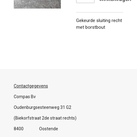
Gekeurde sluiting recht
met borstbout
Contactgegevens
Compas Bv
Oudenburgsesteenweg 31 G2
(Biekorfstraat 2de straat rechts)
8400 Oostende