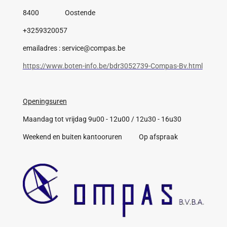
8400 Oostende
+3259320057
emailadres : service@compas.be
https://www.boten-info.be/bdr3052739-Compas-Bv.html
Openingsuren
Maandag tot vrijdag 9u00 - 12u00 / 12u30 - 16u30
Weekend en buiten kantooruren Op afspraak