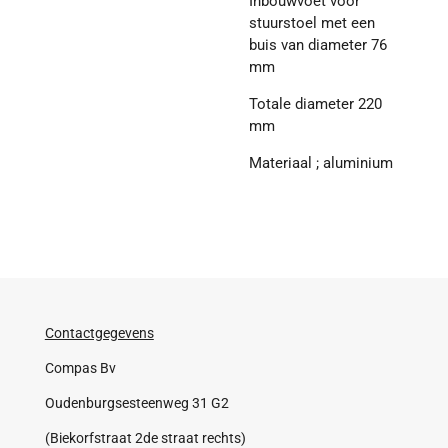
Inbouwvoet voor
stuurstoel met een
buis van diameter 76
mm
Totale diameter 220
mm
Materiaal ; aluminium
Contactgegevens
Compas Bv
Oudenburgsesteenweg 31 G2
(Biekorfstraat 2de straat rechts)