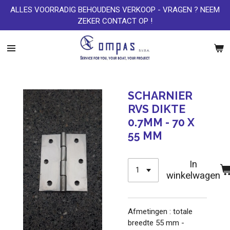
ALLES VOORRADIG BEHOUDENS VERKOOP - VRAGEN ? NEEM
Ga
ZEKER CONTACT OP !
direct
naar
de
hoofdinhoud
SCHARNIER
RVS DIKTE
0.7MM - 70 X
55 MM
In
winkelwagen
Afmetingen : totale
breedte 55 mm -