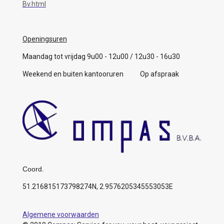
Bv.html
Openingsuren
Maandag tot vrijdag 9u00 - 12u00 / 12u30 - 16u30
Weekend en buiten kantooruren Op afspraak
Coord.
51.216815173798274N, 2.9576205345553053E
Algemene voorwaarden