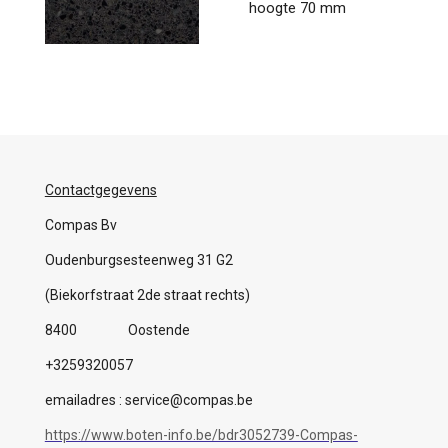
hoogte 70 mm
Contactgegevens
Compas Bv
Oudenburgsesteenweg 31 G2
(Biekorfstraat 2de straat rechts)
8400 Oostende
+3259320057
emailadres : service@compas.be
https://www.boten-info.be/bdr3052739-Compas-