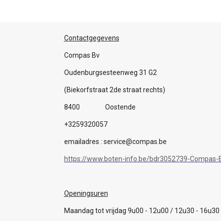
Contactgegevens
Compas Bv
Oudenburgsesteenweg 31 G2
(Biekorfstraat 2de straat rechts)
8400 Oostende
+3259320057
emailadres : service@compas.be
https://www.boten-info.be/bdr3052739-Compas-B
Openingsuren
Maandag tot vrijdag 9u00 - 12u00 / 12u30 - 16u30