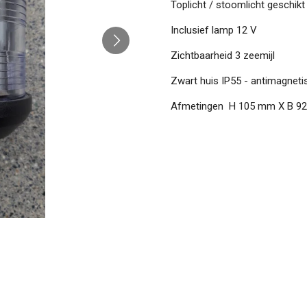
Toplicht / stoomlicht geschikt
Inclusief lamp 12 V
Zichtbaarheid 3 zeemijl
Zwart huis IP55 - antimagnet
Afmetingen H 105 mm X B 9