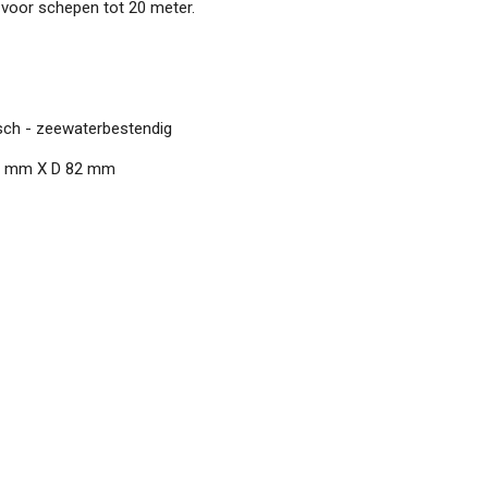
 voor schepen tot 20 meter.
isch - zeewaterbestendig
2 mm X D 82 mm