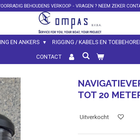
VOORRADIG BEHOUDENS VERKOOP - VRAGEN ? NEEM ZEKER CONTA
ING EN ANKERS
RIGGING / KABELS EN TOEBEHOR
CONTACT
NAVIGATIEVE
TOT 20 METER
Uitverkocht