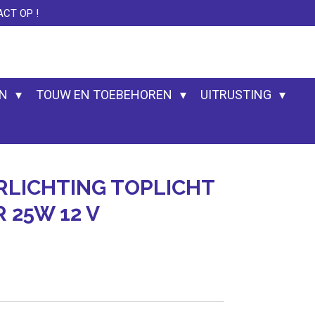
CT OP !
EN
TOUW EN TOEBEHOREN
UITRUSTING
RLICHTING TOPLICHT
 25W 12 V