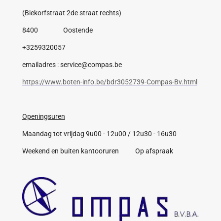
(Biekorfstraat 2de straat rechts)
8400 Oostende
+3259320057
emailadres : service@compas.be
https://www.boten-info.be/bdr3052739-Compas-Bv.html
Openingsuren
Maandag tot vrijdag 9u00 - 12u00 / 12u30 - 16u30
Weekend en buiten kantooruren Op afspraak