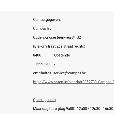
Contactgegevens
Compas Bv
Oudenburgsesteenweg 31 G2
(Biekorfstraat 2de straat rechts)
8400 Oostende
+3259320057
emailadres : service@compas.be
https://www.boten-info.be/bdr3052739-Compas-B
Openingsuren
Maandag tot vrijdag 9u00 - 12u00 / 12u30 - 16u30