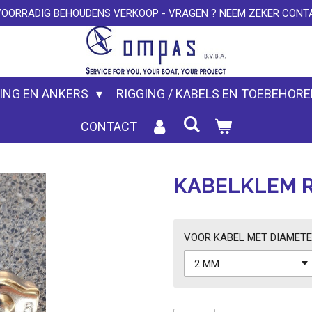
VOORRADIG BEHOUDENS VERKOOP - VRAGEN ? NEEM ZEKER CONTA
ING EN ANKERS
RIGGING / KABELS EN TOEBEHOR
CONTACT
KABELKLEM 
VOOR KABEL MET DIAMET