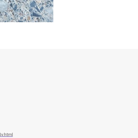
v.html