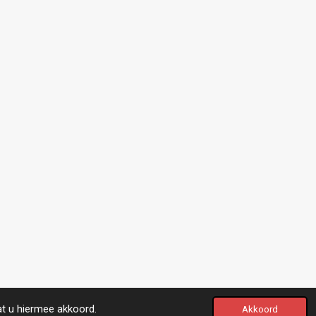
at u hiermee akkoord.
Akkoord