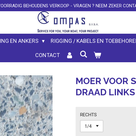
VOORRADIG BEHOUDENS VERKOOP - VRAGEN ? NEEM ZEKER CONTA
ING EN ANKERS
RIGGING / KABELS EN TOEBEHOR
CONTACT
MOER VOOR 
DRAAD LINKS
RECHTS