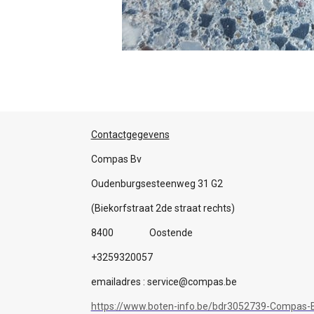
Contactgegevens
Compas Bv
Oudenburgsesteenweg 31 G2
(Biekorfstraat 2de straat rechts)
8400 Oostende
+3259320057
emailadres : service@compas.be
https://www.boten-info.be/bdr3052739-Compas-B