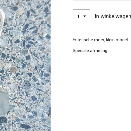
In winkelwage
Estetische moer, klein model
Speciale afmeting