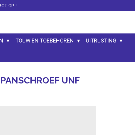
CT OP !
EN
TOUW EN TOEBEHOREN
UITRUSTING
SPANSCHROEF UNF