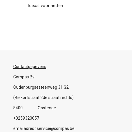
Ideaal voor netten.
Contactgegevens
Compas Bv
Oudenburgsesteenweg 31 G2
(Biekorfstraat 2de straat rechts)
8400 Oostende
+3259320057
emailadres : service@compas.be