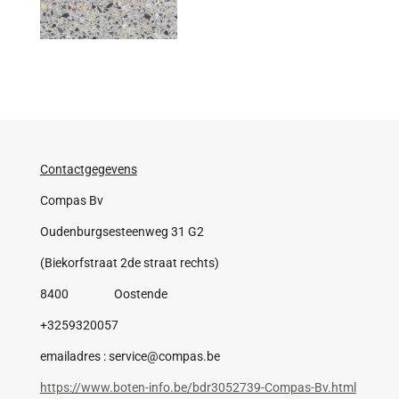
Contactgegevens
Compas Bv
Oudenburgsesteenweg 31 G2
(Biekorfstraat 2de straat rechts)
8400 Oostende
+3259320057
emailadres : service@compas.be
https://www.boten-info.be/bdr3052739-Compas-Bv.html