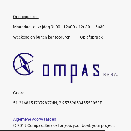
Openingsuren
Maandag tot vrijdag 9u00 - 12u00 / 12u30 - 16u30
Weekend en buiten kantooruren Op afspraak
Coord.
51.216815173798274N, 2.9576205345553053E
Algemene voorwaarden
© 2019 Compas: Service for you, your boat, your project.