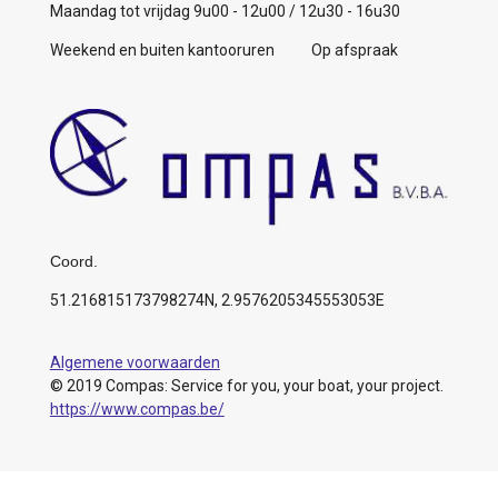
Maandag tot vrijdag 9u00 - 12u00 / 12u30 - 16u30
Weekend en buiten kantooruren Op afspraak
Coord.
51.216815173798274N, 2.9576205345553053E
Algemene voorwaarden
© 2019 Compas: Service for you, your boat, your project.
https://www.compas.be/