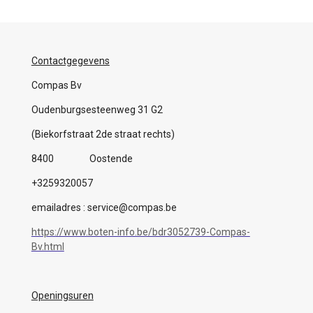
Contactgegevens
Compas Bv
Oudenburgsesteenweg 31 G2
(Biekorfstraat 2de straat rechts)
8400 Oostende
+3259320057
emailadres : service@compas.be
https://www.boten-info.be/bdr3052739-Compas-
Bv.html
Openingsuren