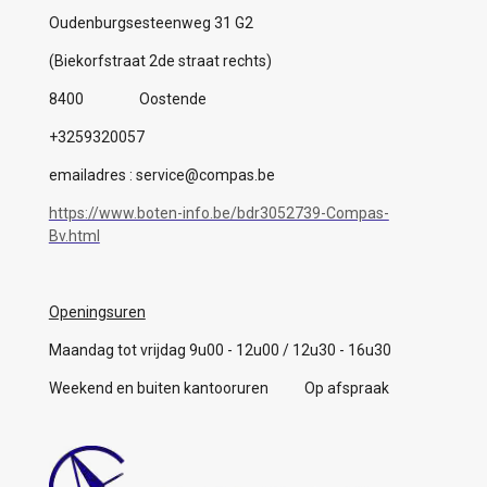
Oudenburgsesteenweg 31 G2
(Biekorfstraat 2de straat rechts)
8400 Oostende
+3259320057
emailadres : service@compas.be
https://www.boten-info.be/bdr3052739-Compas-
Bv.html
Openingsuren
Maandag tot vrijdag 9u00 - 12u00 / 12u30 - 16u30
Weekend en buiten kantooruren Op afspraak