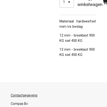
winkelwagen
Materiaal : hardweefsel
met rvs beslag
12 mm - breeklast 900
KG swl 450 KG
13 mm - breeklast 900
KG swl 450 KG
Contactgegevens
Compas Bv