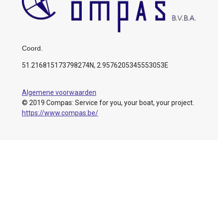
Coord.
51.216815173798274N, 2.9576205345553053E
Algemene voorwaarden
© 2019 Compas: Service for you, your boat, your project.
https://www.compas.be/