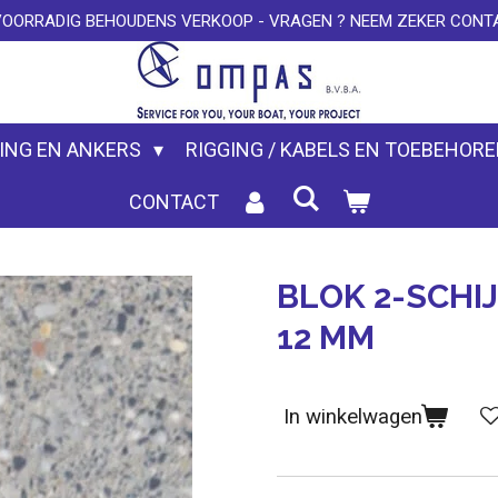
VOORRADIG BEHOUDENS VERKOOP - VRAGEN ? NEEM ZEKER CONTA
ING EN ANKERS
RIGGING / KABELS EN TOEBEHOR
CONTACT
BLOK 2-SCHI
12 MM
In winkelwagen