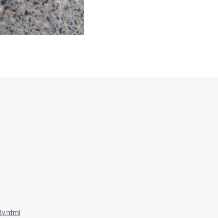
v.html