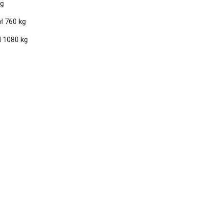
ag
l 760 kg
l 1080 kg