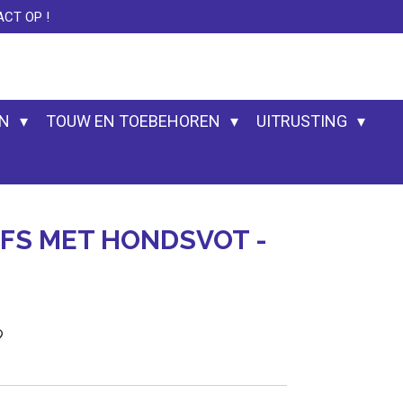
CT OP !
EN
TOUW EN TOEBEHOREN
UITRUSTING
JFS MET HONDSVOT -