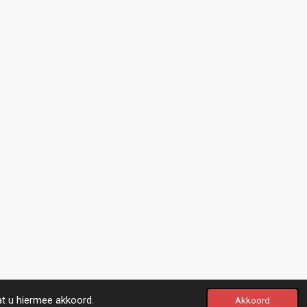
at u hiermee akkoord.
Akkoord