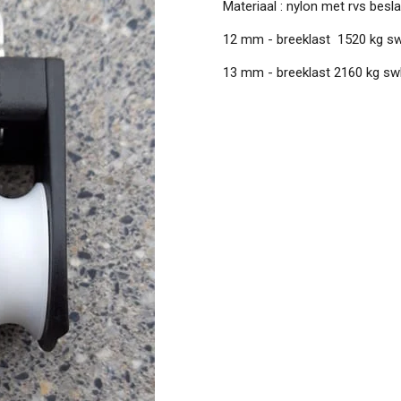
Materiaal : nylon met rvs besl
12 mm - breeklast 1520 kg sw
13 mm - breeklast 2160 kg sw