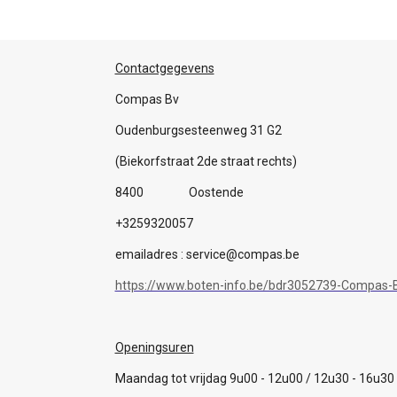
Contactgegevens
Compas Bv
Oudenburgsesteenweg 31 G2
(Biekorfstraat 2de straat rechts)
8400 Oostende
+3259320057
emailadres : service@compas.be
https://www.boten-info.be/bdr3052739-Compas-B
Openingsuren
Maandag tot vrijdag 9u00 - 12u00 / 12u30 - 16u30