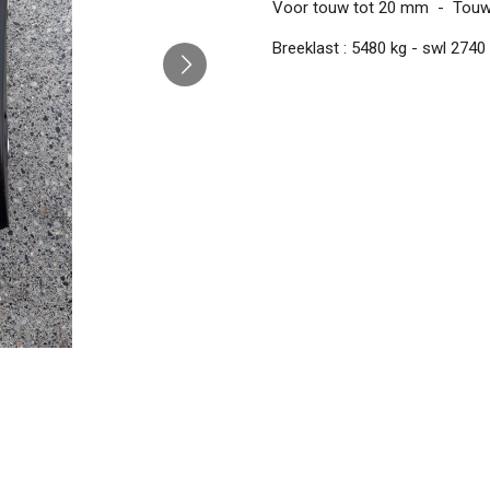
Voor touw tot 20 mm - Touws
Breeklast : 5480 kg - swl 2740