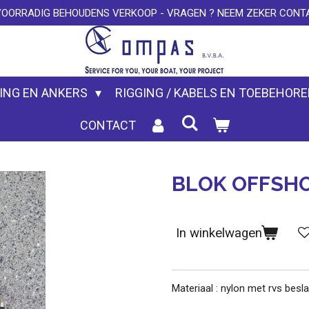
VOORRADIG BEHOUDENS VERKOOP - VRAGEN ? NEEM ZEKER CONTA
ING EN ANKERS
RIGGING / KABELS EN TOEBEHOR
CONTACT
BLOK OFFSHO
In winkelwagen
Materiaal : nylon met rvs besl