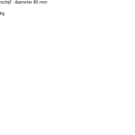
chijf : diameter 80 mm
 kg