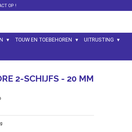
CT OP !
EN
TOUW EN TOEBEHOREN
UITRUSTING
RE 2-SCHIJFS - 20 MM
ag