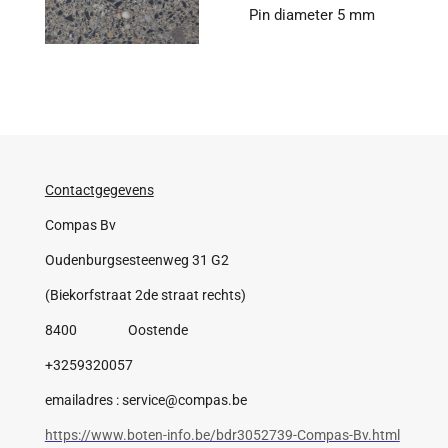
Pin diameter 5 mm
Contactgegevens
Compas Bv
Oudenburgsesteenweg 31 G2
(Biekorfstraat 2de straat rechts)
8400 Oostende
+3259320057
emailadres : service@compas.be
https://www.boten-info.be/bdr3052739-Compas-Bv.html