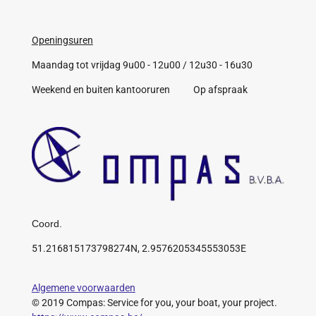
Openingsuren
Maandag tot vrijdag 9u00 - 12u00 / 12u30 - 16u30
Weekend en buiten kantooruren Op afspraak
Coord.
51.216815173798274N, 2.9576205345553053E
Algemene voorwaarden
© 2019 Compas: Service for you, your boat, your project.