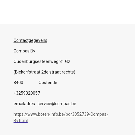
Contactgegevens
Compas Bv
Oudenburgsesteenweg 31 G2
(Biekorfstraat 2de straat rechts)
8400 Oostende
+3259320057
emailadres : service@compas.be
https://www.boten-info.be/bdr3052739-Compas-
Bv.html