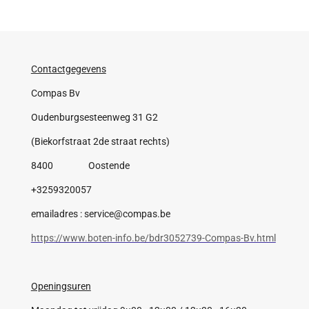
Contactgegevens
Compas Bv
Oudenburgsesteenweg 31 G2
(Biekorfstraat 2de straat rechts)
8400 Oostende
+3259320057
emailadres : service@compas.be
https://www.boten-info.be/bdr3052739-Compas-Bv.html
Openingsuren