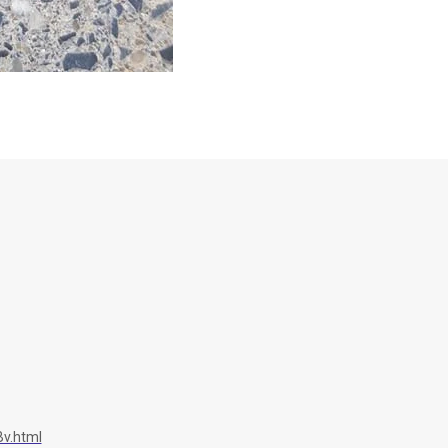
v.html