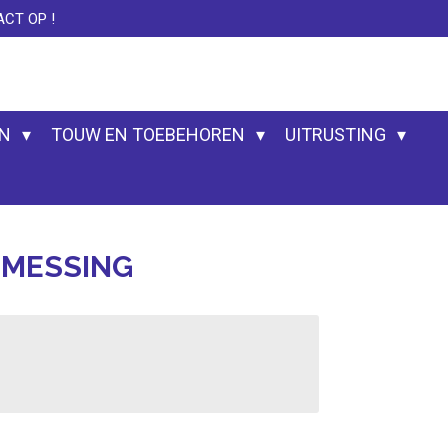
CT OP !
EN
TOUW EN TOEBEHOREN
UITRUSTING
 MESSING