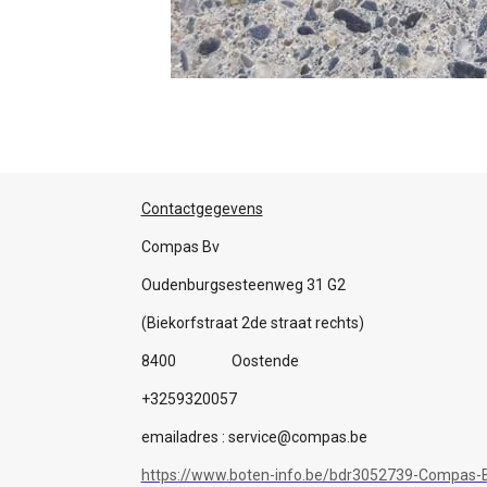
Contactgegevens
Compas Bv
Oudenburgsesteenweg 31 G2
(Biekorfstraat 2de straat rechts)
8400 Oostende
+3259320057
emailadres : service@compas.be
https://www.boten-info.be/bdr3052739-Compas-B