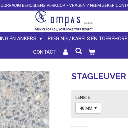
VOORRADIG BEHOUDENS VERKOOP - VRAGEN ? NEEM ZEKER CONTA
ING EN ANKERS
RIGGING / KABELS EN TOEBEHOR
CONTACT
STAGLEUVER
LENGTE