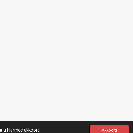
at u hiermee akkoord.
Akkoord