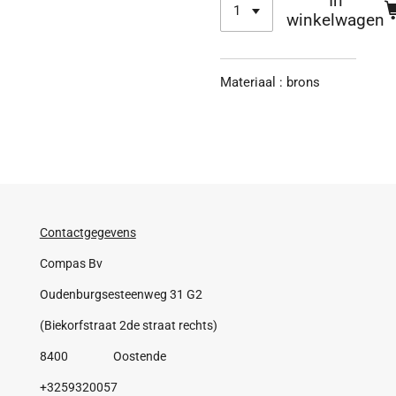
In
winkelwagen
Materiaal : brons
Contactgegevens
Compas Bv
Oudenburgsesteenweg 31 G2
(Biekorfstraat 2de straat rechts)
8400 Oostende
+3259320057