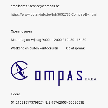
emailadres : service@compas.be
https://www.boten-info.be/bdr3052739-Compas-Bv.html
Openingsuren
Maandag tot vrijdag 9u00 - 12u00 / 12u30 - 16u30
Weekend en buiten kantooruren Op afspraak
Coord.
51.216815173798274N, 2.9576205345553053E