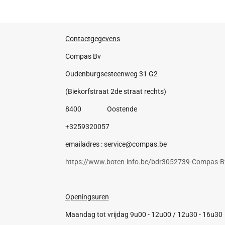
Contactgegevens
Compas Bv
Oudenburgsesteenweg 31 G2
(Biekorfstraat 2de straat rechts)
8400 Oostende
+3259320057
emailadres : service@compas.be
https://www.boten-info.be/bdr3052739-Compas-B
Openingsuren
Maandag tot vrijdag 9u00 - 12u00 / 12u30 - 16u30