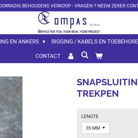
OORRADIG BEHOUDENS VERKOOP - VRAGEN ? NEEM ZEKER CONT
ING EN ANKERS
RIGGING / KABELS EN TOEBEHOR
CONTACT
SNAPSLUITIN
TREKPEN
LENGTE