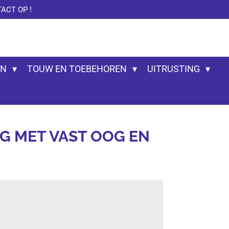
ACT OP !
EN
TOUW EN TOEBEHOREN
UITRUSTING
G MET VAST OOG EN