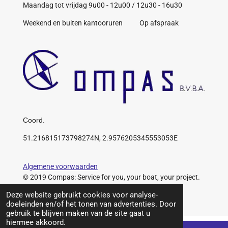
Maandag tot vrijdag 9u00 - 12u00 / 12u30 - 16u30
Weekend en buiten kantooruren Op afspraak
Coord.
51.216815173798274N, 2.9576205345553053E
Algemene voorwaarden
© 2019 Compas: Service for you, your boat, your project.
https://www.compas.be/
Deze website gebruikt cookies voor analyse-
doeleinden en/of het tonen van advertenties. Door
gebruik te blijven maken van de site gaat u
hiermee akkoord.