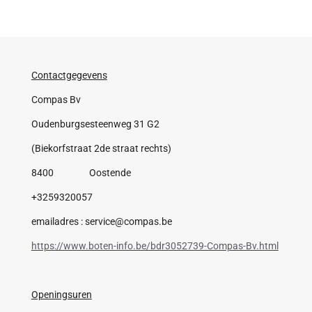
Contactgegevens
Compas Bv
Oudenburgsesteenweg 31 G2
(Biekorfstraat 2de straat rechts)
8400 Oostende
+3259320057
emailadres : service@compas.be
https://www.boten-info.be/bdr3052739-Compas-Bv.html
Openingsuren