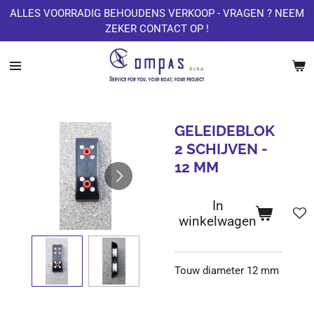
ALLES VOORRADIG BEHOUDENS VERKOOP - VRAGEN ? NEEM
Ga
ZEKER CONTACT OP !
direct
naar
de
hoofdinhoud
GELEIDEBLOK
2 SCHIJVEN -
12 MM
In
winkelwagen
Touw diameter 12 mm