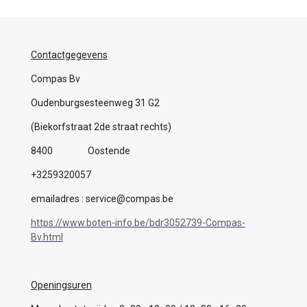
Contactgegevens
Compas Bv
Oudenburgsesteenweg 31 G2
(Biekorfstraat 2de straat rechts)
8400 Oostende
+3259320057
emailadres : service@compas.be
https://www.boten-info.be/bdr3052739-Compas-
Bv.html
Openingsuren