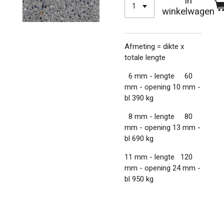
In
winkelwagen
Afmeting = dikte x
totale lengte
6 mm - lengte 60
mm - opening 10 mm -
bl 390 kg
8 mm - lengte 80
mm - opening 13 mm -
bl 690 kg
11 mm - lengte 120
mm - opening 24 mm -
bl 950 kg