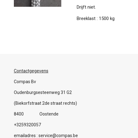
Drijft niet.
Breeklast : 1500 kg
Contactgegevens
Compas Bv
Oudenburgsesteenweg 31 G2
(Biekorfstraat 2de straat rechts)
8400 Oostende
+3259320057
emailadres : service@compas.be