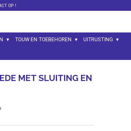
CT OP !
EN
TOUW EN TOEBEHOREN
UITRUSTING
DE MET SLUITING EN