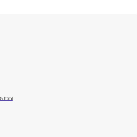
v.html