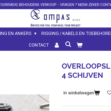
VOORRADIG BEHOUDENS VERKOOP - VRAGEN ? NEEM ZEKER CONTA
ING EN ANKERS
RIGGING / KABELS EN TOEBEHOR
CONTACT
OVERLOOPSLE
4 SCHIJVEN
In winkelwagen