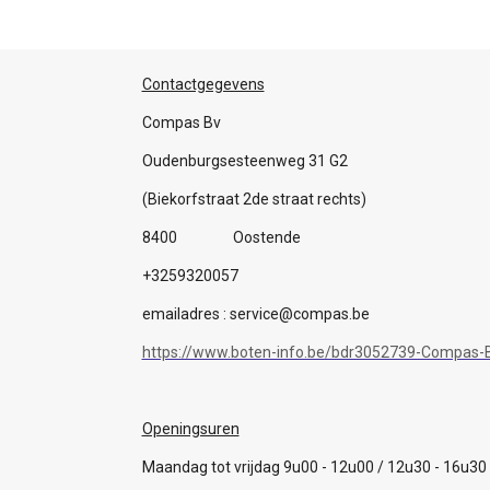
Contactgegevens
Compas Bv
Oudenburgsesteenweg 31 G2
(Biekorfstraat 2de straat rechts)
8400 Oostende
+3259320057
emailadres : service@compas.be
https://www.boten-info.be/bdr3052739-Compas-B
Openingsuren
Maandag tot vrijdag 9u00 - 12u00 / 12u30 - 16u30