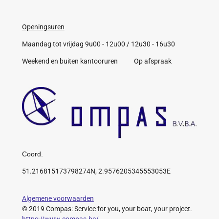
Openingsuren
Maandag tot vrijdag 9u00 - 12u00 / 12u30 - 16u30
Weekend en buiten kantooruren Op afspraak
Coord.
51.216815173798274N, 2.9576205345553053E
Algemene voorwaarden
© 2019 Compas: Service for you, your boat, your project.