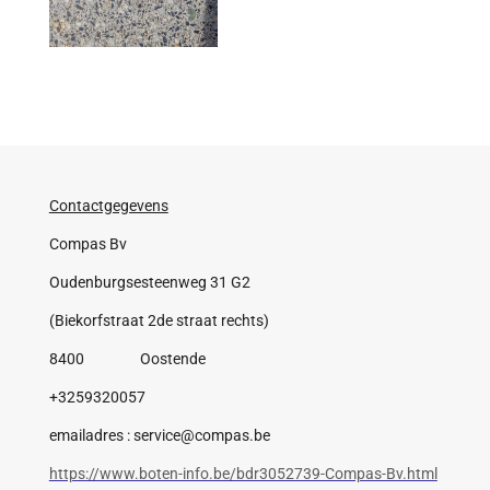
Contactgegevens
Compas Bv
Oudenburgsesteenweg 31 G2
(Biekorfstraat 2de straat rechts)
8400 Oostende
+3259320057
emailadres : service@compas.be
https://www.boten-info.be/bdr3052739-Compas-Bv.html